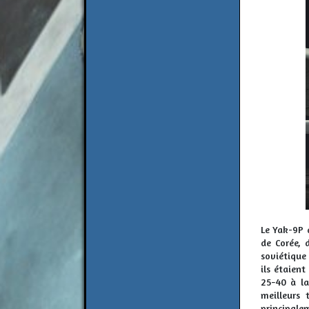
Le Yak-9P 
de Corée, 
soviétique
ils étaien
25−40 à la
meilleurs 
principalem