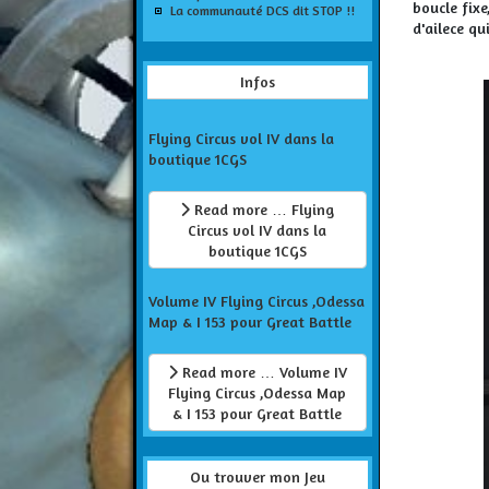
boucle fixe
La communauté DCS dit STOP !!
d'ailece q
Infos
Flying Circus vol IV dans la
boutique 1CGS
Read more … Flying
Circus vol IV dans la
boutique 1CGS
Volume IV Flying Circus ,Odessa
Map & I 153 pour Great Battle
Read more … Volume IV
Flying Circus ,Odessa Map
& I 153 pour Great Battle
Ou trouver mon Jeu