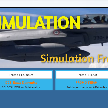
IMULATION
Simulation F
Promos Editeurs
Promo STEAM
DCS Eagle Dynamics
PROMO STEAM
SOLDES HIVER --> 9 décembre
Soldes automne --> 4 Décrmbre
ault.php