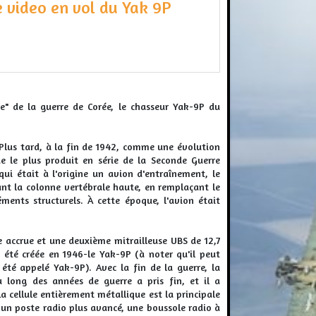
 video en vol du Yak 9P
e" de la guerre de Corée, le chasseur Yak-9P du
. Plus tard, à la fin de 1942, comme une évolution
e le plus produit en série de la Seconde Guerre
ui était à l'origine un avion d'entraînement, le
ant la colonne vertébrale haute, en remplaçant le
ents structurels. À cette époque, l'avion était
accrue et une deuxième mitrailleuse UBS de 12,7
 été créée en 1946-le Yak-9P (à noter qu'il peut
té appelé Yak-9P). Avec la fin de la guerre, la
 long des années de guerre a pris fin, et il a
 cellule entièrement métallique est la principale
u un poste radio plus avancé, une boussole radio à