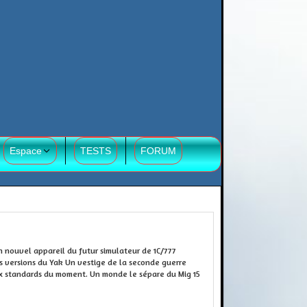
Espace
TESTS
FORUM
P
n nouvel appareil du futur simulateur de 1C/777
s versions du Yak Un vestige de la seconde guerre
x standards du moment. Un monde le sépare du Mig 15