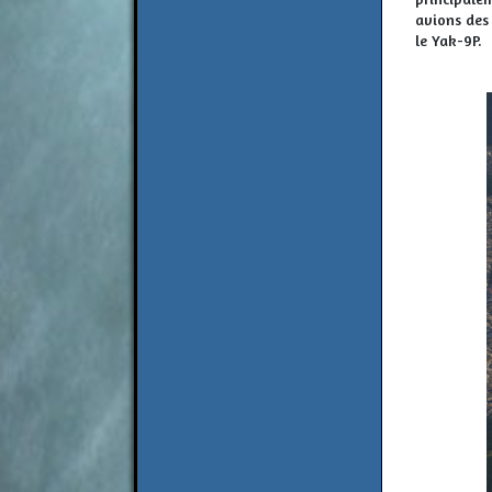
avions des 
le Yak-9P.