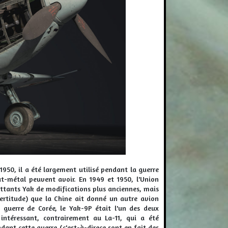
950, il a été largement utilisé pendant la guerre
t-métal peuvent avoir. En 1949 et 1950, l'Union
attants Yak de modifications plus anciennes, mais
 certitude) que la Chine ait donné un autre avion
 guerre de Corée, le Yak-9P était l'un des deux
intéressant, contrairement au La-11, qui a été
ndant cette guerre (c'est-à-direce sont en fait des