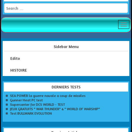
Search
Sidebar Menu
Edito
HISTOIRE
DERNIERS TESTS
SEA POWER la guerre navale a coup de missiles
Gunner Heat PC test
Supercarrier for DCS WORLD - TEST
JEUX GRATUITS " WAR THUNDER" & " WORLD OF WARSHIP"
Test BULLWARK EVOLUTION