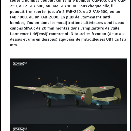
soute à bombes pouvait contenir 9 bombes FAB-100, ou 4 FAB-
250, ou 2 FAB-500, ou une FAB-1000. Sous chaque aile, il
pouvait transporter jusqu'à 2 FAB-250, ou 2 FAB-500, ou un
FAB-1000, ou un FAB-2000. En plus de l'armement anti-
bombes, l'avion dans les modifications ultérieures avait deux
canons ShVAK de 20 mm montés dans l'emplanture de l'aile.
L'armement défensif comprenait 3 tourelles à canon (deux au-
dessus et une en dessous) équipées de mitrailleuses UBT de 12,7
mm.