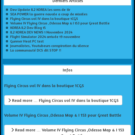
Derniers Articles
Dev Update IL2 KOREA les sons de tir
SEA POWER la guerre navale a coup de missiles
Flying Circus vol IV dans la boutique 1CGS
Volume IV Flying Circus ,Odessa Map & I 153 pour Great Battle
KOREA IL2 Dev Blog 15
IL2 KOREA DEV NEWS 1 Novembre 2024
Flight Simulator 2024 arrivée 19 novembre
Gunner Heat PC test
Journalistes, Youtubeurs conspiration du silence
La communauté DCS dit STOP !!
Infos
Flying Circus vol IV dans la boutique 1CGS
Read more … Flying Circus vol IV dans la boutique 1CGS
Volume IV Flying Circus ,Odessa Map & I 153 pour Great Battle
Read more … Volume IV Flying Circus ,Odessa Map & I 153