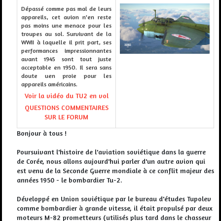
Dépassé comme pas mal de leurs
appareils, cet avion n'en reste
pas moins une menace pour les
troupes au sol. Survivant de la
WWII à laquelle il prit part, ses
performances impressionnantes
avant 1945 sont tout juste
acceptable en 195O. Il sera sans
doute uen proie pour les
appareils américains.
Voir la vidéo du TU2 en vol
QUESTIONS COMMENTAIRES
SUR LE FORUM
Bonjour à tous !
Poursuivant l'histoire de l'aviation soviétique dans la guerre
de Corée, nous allons aujourd'hui parler d'un autre avion qui
est venu de la Seconde Guerre mondiale à ce conflit majeur des
années 1950 - le bombardier Tu-2.
Développé en Union soviétique par le bureau d'études Tupolev
comme bombardier à grande vitesse, il était propulsé par deux
moteurs M-82 prometteurs (utilisés plus tard dans le chasseur