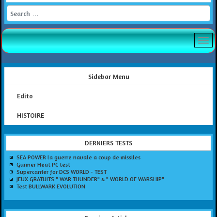
Search
Sidebar Menu
Edito
HISTOIRE
DERNIERS TESTS
SEA POWER la guerre navale a coup de missiles
Gunner Heat PC test
Supercarrier for DCS WORLD - TEST
JEUX GRATUITS " WAR THUNDER" & " WORLD OF WARSHIP"
Test BULLWARK EVOLUTION