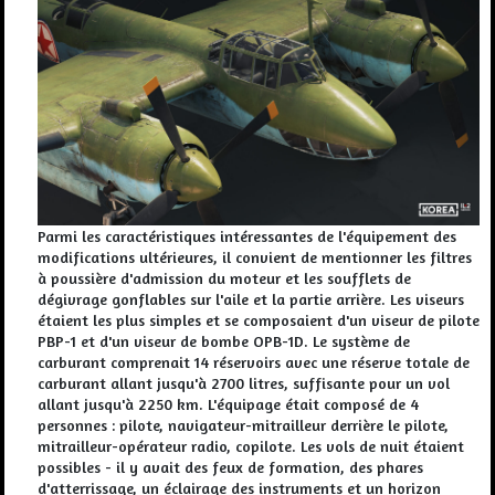
Parmi les caractéristiques intéressantes de l'équipement des
modifications ultérieures, il convient de mentionner les filtres
à poussière d'admission du moteur et les soufflets de
dégivrage gonflables sur l'aile et la partie arrière. Les viseurs
étaient les plus simples et se composaient d'un viseur de pilote
PBP-1 et d'un viseur de bombe OPB-1D. Le système de
carburant comprenait 14 réservoirs avec une réserve totale de
carburant allant jusqu'à 2700 litres, suffisante pour un vol
allant jusqu'à 2250 km. L'équipage était composé de 4
personnes : pilote, navigateur-mitrailleur derrière le pilote,
mitrailleur-opérateur radio, copilote. Les vols de nuit étaient
possibles - il y avait des feux de formation, des phares
d'atterrissage, un éclairage des instruments et un horizon