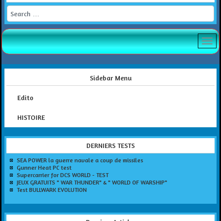
Search
Sidebar Menu
Edito
HISTOIRE
DERNIERS TESTS
SEA POWER la guerre navale a coup de missiles
Gunner Heat PC test
Supercarrier for DCS WORLD - TEST
JEUX GRATUITS " WAR THUNDER" & " WORLD OF WARSHIP"
Test BULLWARK EVOLUTION