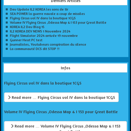
Derniers Articles
Dev Update IL2 KOREA les sons de tir
SEA POWER la guerre navale a coup de missiles
Flying Circus vol IV dans la boutique 1CGS
Volume IV Flying Circus ,Odessa Map & I 153 pour Great Battle
KOREA IL2 Dev Blog 15
IL2 KOREA DEV NEWS 1 Novembre 2024
Flight Simulator 2024 arrivée 19 novembre
Gunner Heat PC test
Journalistes, Youtubeurs conspiration du silence
La communauté DCS dit STOP !!
Infos
Flying Circus vol IV dans la boutique 1CGS
Read more … Flying Circus vol IV dans la boutique 1CGS
Volume IV Flying Circus ,Odessa Map & I 153 pour Great Battle
Read more … Volume IV Flying Circus ,Odessa Map & I 153