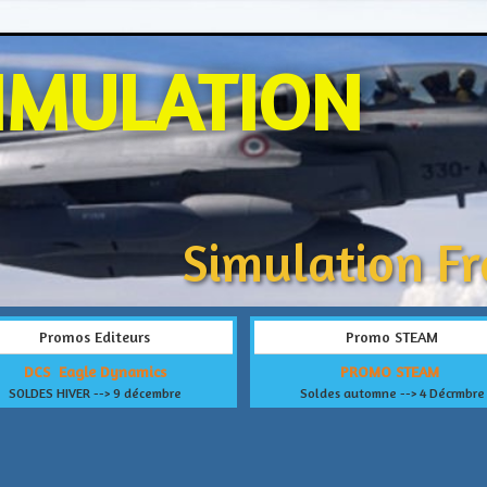
IMULATION
Simulation F
Promos Editeurs
Promo STEAM
DCS Eagle Dynamics
PROMO STEAM
SOLDES HIVER --> 9 décembre
Soldes automne --> 4 Décrmbre
ault.php