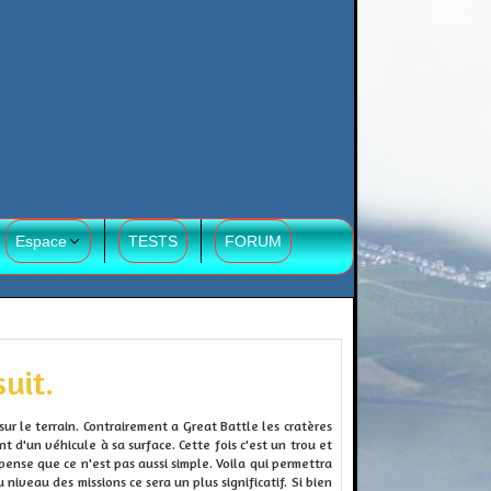
Espace
TESTS
FORUM
uit.
ur le terrain. Contrairement a Great Battle les cratères
 d'un véhicule à sa surface. Cette fois c'est un trou et
pense que ce n'est pas aussi simple. Voila qui permettra
niveau des missions ce sera un plus significatif. Si bien